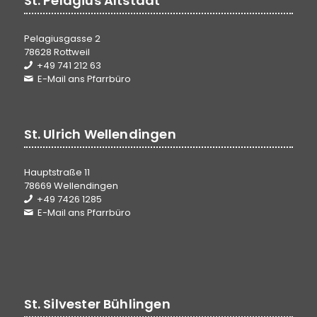
St. Pelagius Altstadt
Pelagiusgasse 2
78628 Rottweil
+49 741 212 63
E-Mail ans Pfarrbüro
St. Ulrich Wellendingen
Hauptstraße 11
78669 Wellendingen
+49 7426 1285
E-Mail ans Pfarrbüro
St. Silvester Bühlingen