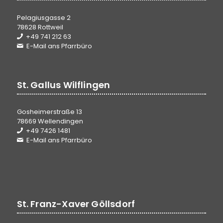
Pelagiusgasse 2
78628 Rottweil
+49 741 212 63
E-Mail ans Pfarrbüro
St. Gallus Wilflingen
Gosheimerstraße 13
78669 Wellendingen
+49 7426 1481
E-Mail ans Pfarrbüro
St. Franz-Xaver Göllsdorf