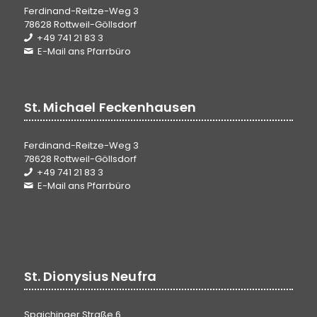
Ferdinand-Reitze-Weg 3
78628 Rottweil-Göllsdorf
+49 741 21 83 3
E-Mail ans Pfarrbüro
St. Michael Feckenhausen
Ferdinand-Reitze-Weg 3
78628 Rottweil-Göllsdorf
+49 741 21 83 3
E-Mail ans Pfarrbüro
St. Dionysius Neufra
Spaichinger Straße 6