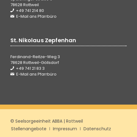
78628 Rottweil
+49 741 214 80
E-Mail ans Pfarrbüro
St. Nikolaus Zepfenhan
Ferdinand-Reitze-Weg 3
78628 Rottweil-Göllsdorf
+49 741 21 83 3
E-Mail ans Pfarrbüro
© Seelsorgeeinheit ABBA | Rottweil
Stellenangebote
Impressum
Datenschutz