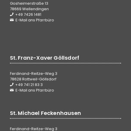
Gosheimerstraße 13
78669 Wellendingen
+49 7426 1481
E-Mail ans Pfarrbüro
St. Franz-Xaver Göllsdorf
Ferdinand-Reitze-Weg 3
78628 Rottweil-Göllsdorf
+49 741 21 83 3
E-Mail ans Pfarrbüro
St. Michael Feckenhausen
Ferdinand-Reitze-Weg 3