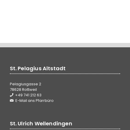
St. Pelagius Altstadt
Pelagiusgasse 2
78628 Rottweil
+49 741 212 63
E-Mail ans Pfarrbüro
St. Ulrich Wellendingen