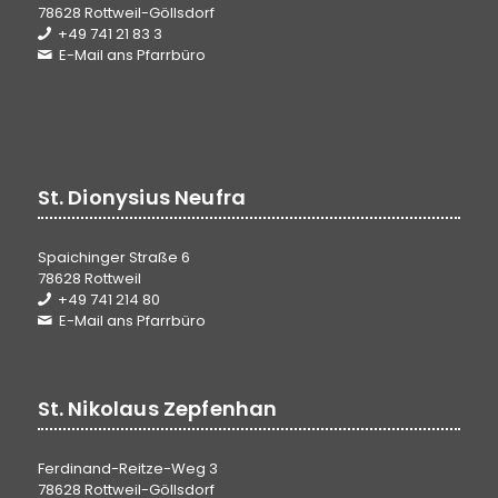
78628 Rottweil-Göllsdorf
+49 741 21 83 3
E-Mail ans Pfarrbüro
St. Dionysius Neufra
Spaichinger Straße 6
78628 Rottweil
+49 741 214 80
E-Mail ans Pfarrbüro
St. Nikolaus Zepfenhan
Ferdinand-Reitze-Weg 3
78628 Rottweil-Göllsdorf