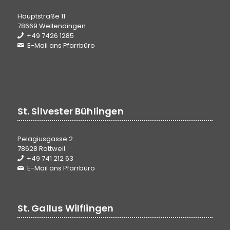
Hauptstraße 11
78669 Wellendingen
+49 7426 1285
E-Mail ans Pfarrbüro
St. Silvester Bühlingen
Pelagiusgasse 2
78628 Rottweil
+49 741 212 63
E-Mail ans Pfarrbüro
St. Gallus Wilflingen