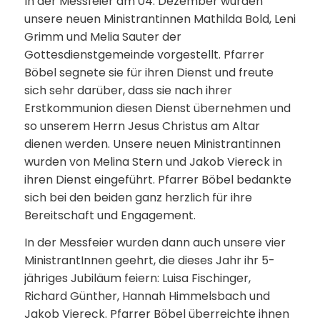
In der Messfeier am 04. Dezember wurden
unsere neuen Ministrantinnen Mathilda Bold, Leni
Grimm und Melia Sauter der
Gottesdienstgemeinde vorgestellt. Pfarrer
Böbel segnete sie für ihren Dienst und freute
sich sehr darüber, dass sie nach ihrer
Erstkommunion diesen Dienst übernehmen und
so unserem Herrn Jesus Christus am Altar
dienen werden. Unsere neuen Ministrantinnen
wurden von Melina Stern und Jakob Viereck in
ihren Dienst eingeführt. Pfarrer Böbel bedankte
sich bei den beiden ganz herzlich für ihre
Bereitschaft und Engagement.
In der Messfeier wurden dann auch unsere vier
MinistrantInnen geehrt, die dieses Jahr ihr 5-
jähriges Jubiläum feiern: Luisa Fischinger,
Richard Günther, Hannah Himmelsbach und
Jakob Viereck. Pfarrer Böbel überreichte ihnen