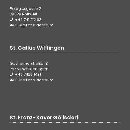
Pelagiusgasse 2
78628 Rottweil
+49 741 212 63
E-Mail ans Pfarrbüro
St. Gallus Wilflingen
Gosheimerstraße 13
78669 Wellendingen
+49 7426 1481
E-Mail ans Pfarrbüro
St. Franz-Xaver Göllsdorf