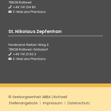
78628 Rottweil
+49 741 214 80
E-Mail ans Pfarrbüro
St. Nikolaus Zepfenhan
Ferdinand-Reitze-Weg 3
78628 Rottweil-Göllsdorf
+49 741 21 83 3
E-Mail ans Pfarrbüro
© Seelsorgeeinheit ABBA | Rottweil
Stellenangebote
Impressum
Datenschutz