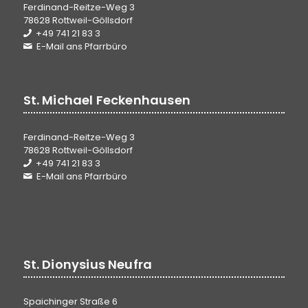
Ferdinand-Reitze-Weg 3
78628 Rottweil-Göllsdorf
+49 741 21 83 3
E-Mail ans Pfarrbüro
St. Michael Feckenhausen
Ferdinand-Reitze-Weg 3
78628 Rottweil-Göllsdorf
+49 741 21 83 3
E-Mail ans Pfarrbüro
St. Dionysius Neufra
Spaichinger Straße 6