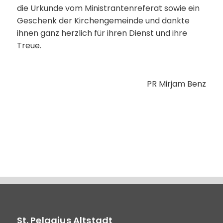
die Urkunde vom Ministrantenreferat sowie ein
Geschenk der Kirchengemeinde und dankte
ihnen ganz herzlich für ihren Dienst und ihre
Treue.
PR Mirjam Benz
St. Pelagius Altstadt