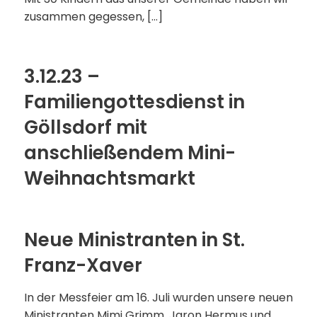
zusammen gegessen, […]
3.12.23 –
Familiengottesdienst in
Göllsdorf mit
anschließendem Mini-
Weihnachtsmarkt
Neue Ministranten in St.
Franz-Xaver
In der Messfeier am 16. Juli wurden unsere neuen
Ministranten Mimi Grimm, Jaron Hermus und