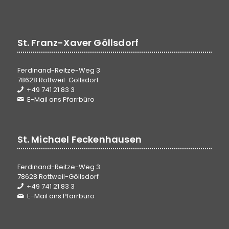
St. Franz-Xaver Göllsdorf
Ferdinand-Reitze-Weg 3
78628 Rottweil-Göllsdorf
+49 741 21 83 3
E-Mail ans Pfarrbüro
St. Michael Feckenhausen
Ferdinand-Reitze-Weg 3
78628 Rottweil-Göllsdorf
+49 741 21 83 3
E-Mail ans Pfarrbüro