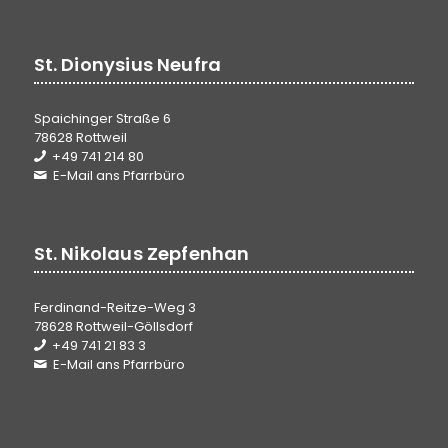
St. Dionysius Neufra
Spaichinger Straße 6
78628 Rottweil
+49 741 214 80
E-Mail ans Pfarrbüro
St. Nikolaus Zepfenhan
Ferdinand-Reitze-Weg 3
78628 Rottweil-Göllsdorf
+49 741 21 83 3
E-Mail ans Pfarrbüro