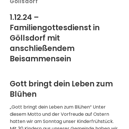
Göllsdorf
1.12.24 –
Familiengottesdienst in
Göllsdorf mit
anschließendem
Beisammensein
Gott bringt dein Leben zum
Blühen
„Gott bringt dein Leben zum Blühen“ Unter
diesem Motto und der Vorfreude auf Ostern
hatten wir am Sonntag unser Kinderfrühstück.
Mit 30 Kindern aus unserer Gemeinde haben wir