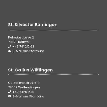
St. Silvester Bühlingen
Pelagiusgasse 2
78628 Rottweil
+49 741 212 63
E-Mail ans Pfarrbüro
St. Gallus Wilflingen
Gosheimerstraße 13
78669 Wellendingen
+49 7426 1481
E-Mail ans Pfarrbüro