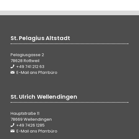
St. Pelagius Altstadt
Pelagiusgasse 2
78628 Rottweil
+49 741 212 63
E-Mail ans Pfarrbüro
St. Ulrich Wellendingen
Hauptstraße 11
78669 Wellendingen
+49 7426 1285
E-Mail ans Pfarrbüro